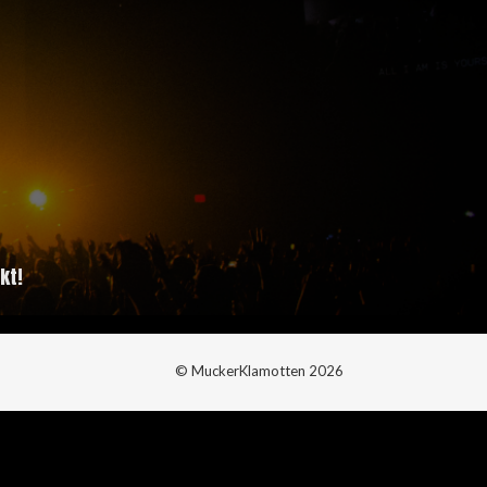
kt!
© MuckerKlamotten 2026