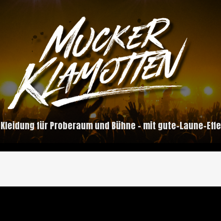
 Kleidung für Proberaum und Bühne – mit gute-Laune-Effe