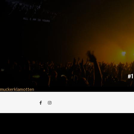
#1
muckerklamotten